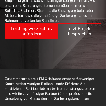
Empfehlungen als Sachverständiger fachgerecht um. Als
erfahrenes Sanierungsunternehmen übernehmen wir
Sofortmaßnahmen, Rückbau, die Entsorgung belasteter
Materialien sowie die vollständige Sanierung – alles im
Rahmen der geltenden Richtlinien.
Leistungsverzeichnis
Jetzt Projekt
anfordern
besprechen
Zusammenarbeit mit FM Gebäudedienste heißt: weniger
Koordination, weniger Risiken – mehr Effizienz. Als
zertifizierter Fachbetrieb mit breitem Leistungsspektrum
sind wir Ihr zuverlässiger Partner für die professionelle
Umsetzung von Gutachten und Sanierungskonzepten.