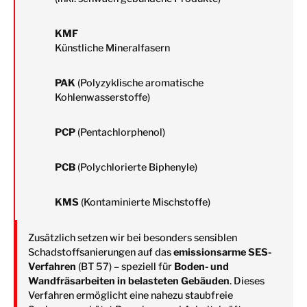
KMF
Künstliche Mineralfasern
PAK
(Polyzyklische aromatische
Kohlenwasserstoffe)
PCP
(Pentachlorphenol)
PCB
(Polychlorierte Biphenyle)
KMS
(Kontaminierte Mischstoffe)
Zusätzlich setzen wir bei besonders sensiblen
Schadstoffsanierungen auf das
emissionsarme SES-
Verfahren
(BT 57) – speziell für
Boden- und
Wandfräsarbeiten in belasteten Gebäuden
. Dieses
Verfahren ermöglicht eine nahezu staubfreie