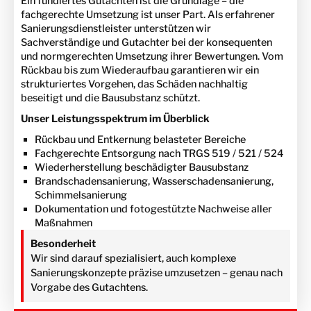
Ein fundiertes Gutachten ist die Grundlage – die
fachgerechte Umsetzung ist unser Part. Als erfahrener
Sanierungsdienstleister unterstützen wir
Sachverständige und Gutachter bei der konsequenten
und normgerechten Umsetzung ihrer Bewertungen. Vom
Rückbau bis zum Wiederaufbau garantieren wir ein
strukturiertes Vorgehen, das Schäden nachhaltig
beseitigt und die Bausubstanz schützt.
Unser Leistungsspektrum im Überblick
Rückbau und Entkernung belasteter Bereiche
Fachgerechte Entsorgung nach TRGS 519 / 521 / 524
Wiederherstellung beschädigter Bausubstanz
Brandschadensanierung, Wasserschadensanierung,
Schimmelsanierung
Dokumentation und fotogestützte Nachweise aller
Maßnahmen
Besonderheit
Wir sind darauf spezialisiert, auch komplexe
Sanierungskonzepte präzise umzusetzen – genau nach
Vorgabe des Gutachtens.