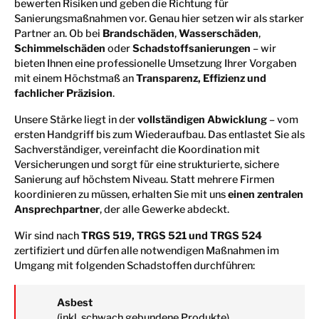
bewerten Risiken und geben die Richtung für
Sanierungsmaßnahmen vor. Genau hier setzen wir als starker
Partner an. Ob bei
Brandschäden
,
Wasserschäden
,
Schimmelschäden
oder
Schadstoffsanierungen
– wir
bieten Ihnen eine professionelle Umsetzung Ihrer Vorgaben
mit einem Höchstmaß an
Transparenz, Effizienz und
fachlicher Präzision
.
Unsere Stärke liegt in der
vollständigen Abwicklung
– vom
ersten Handgriff bis zum Wiederaufbau. Das entlastet Sie als
Sachverständiger, vereinfacht die Koordination mit
Versicherungen und sorgt für eine strukturierte, sichere
Sanierung auf höchstem Niveau. Statt mehrere Firmen
koordinieren zu müssen, erhalten Sie mit uns
einen zentralen
Ansprechpartner
, der alle Gewerke abdeckt.
Wir sind nach
TRGS 519, TRGS 521 und TRGS 524
zertifiziert und dürfen alle notwendigen Maßnahmen im
Umgang mit folgenden Schadstoffen durchführen:
Asbest
(inkl. schwach gebundene Produkte)