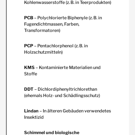
Kohlenwasserstoffe (z. B. in Teerprodukten)
PCB
– Polychlorierte Biphenyle (z. B. in
Fugendichtmassen, Farben,
Transformatoren)
PCP
– Pentachlorphenol (z. B. in
Holzschutzmitteln)
KMS
– Kontaminierte Materialien und
Stoffe
DDT
– Dichlordiphenyltrichlorethan
(ehemals Holz- und Schädlingsschutz)
Lindan
– In älteren Gebäuden verwendetes
Insektizid
Schimmel und biologische