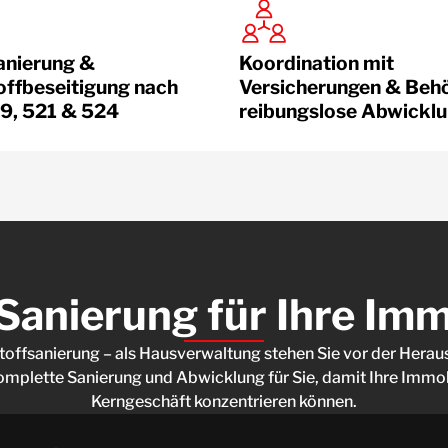
anierung &
Koordination mit
ffbeseitigung nach
Versicherungen & Behö
9, 521 & 524
reibungslose Abwickl
anierung für Ihre Imm
fsanierung – als Hausverwaltung stehen Sie vor der Herausf
plette Sanierung und Abwicklung für Sie, damit Ihre Immobili
Kerngeschäft konzentrieren können.