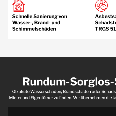
Schnelle Sanierung von
Asbests
Wasser-, Brand- und
Schadsto
Schimmelschäden
TRGS 51
Rundum-Sorglos-S
Ob akute Wasserschäden, Brandschäden oder Schadstof
Mieter und Eigentümer zu finden. Wir übernehmen die kom