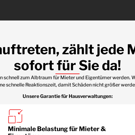
ftreten, zählt jede M
sofort für Sie da!
 schnell zum Albtraum für Mieter und Eigentümer werden. Wir 
 eine schnelle Reaktionszeit, damit Schäden nicht größer we
Unsere Garantie für Hausverwaltungen:
Minimale Belastung für Mieter &