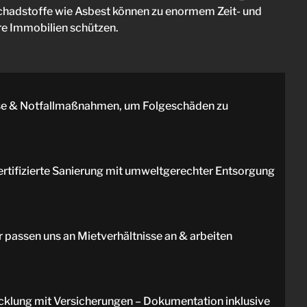
chadstoffe wie Asbest können zu enormem Zeit- und
hre Immobilien schützen.
se & Notfallmaßnahmen, um Folgeschäden zu
rtifizierte Sanierung mit umweltgerechter Entsorgung
r passen uns an Mietverhältnisse an & arbeiten
lung mit Versicherungen – Dokumentation inklusive