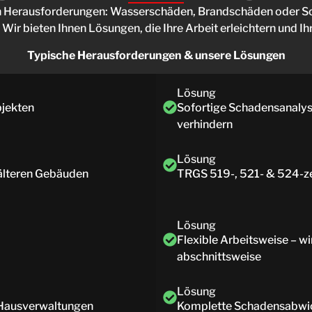
en Herausforderungen: Wasserschäden, Brandschäden oder S
ir bieten Ihnen Lösungen, die Ihre Arbeit erleichtern und I
Typische Herausforderungen & unsere Lösungen
Lösung
jekten
Sofortige Schadensanaly
verhindern
Lösung
 älteren Gebäuden
TRGS 519-, 521- & 524-ze
Lösung
Flexible Arbeitsweise – wi
abschnittsweise
Lösung
r Hausverwaltungen
Komplette Schadensabwick