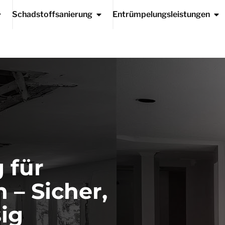
Schadstoffsanierung
Entrümpelungsleistungen
 für
– Sicher,
sig