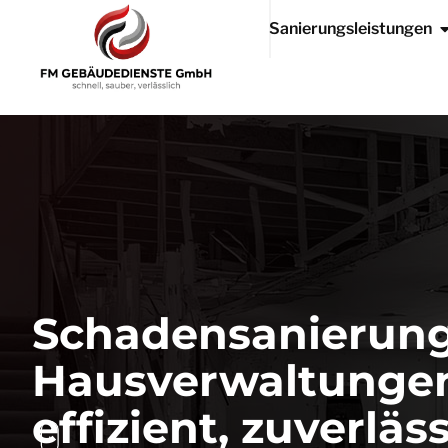
Sanierungsleistungen
Schadensanierung
Hausverwaltungen 
effizient, zuverläs