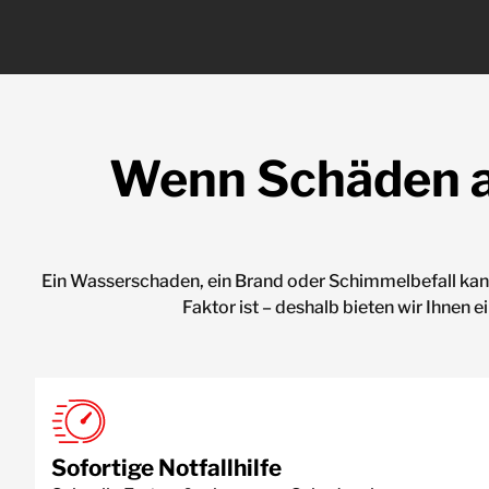
Wenn Schäden au
Ein Wasserschaden, ein Brand oder Schimmelbefall kann
Faktor ist – deshalb bieten wir Ihnen
Sofortige Notfallhilfe