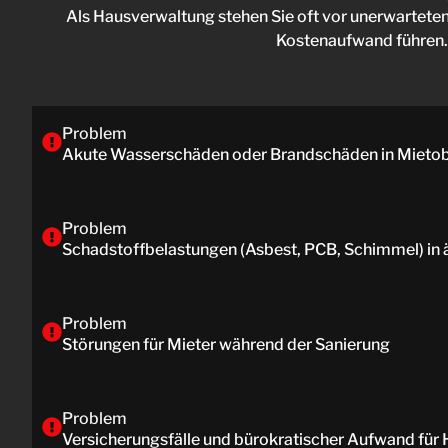
Als Hausverwaltung stehen Sie oft vor unerwartet
Kostenaufwand führen. W
Problem
Akute Wasserschäden oder Brandschäden in Mietob
Problem
Schadstoffbelastungen (Asbest, PCB, Schimmel) in
Problem
Störungen für Mieter während der Sanierung
Problem
Versicherungsfälle und bürokratischer Aufwand fü