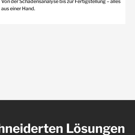
Von der Schadensanalyse bis zur Fertigstellung – alles
aus einer Hand.
hneiderten Lösungen