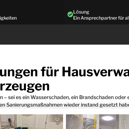
Lösung
igkeiten
Ein Ansprechpartner für al
rungen für Hausverw
erzeugen
n – sei es ein Wasserschaden, ein Brandschaden oder 
lten Sanierungsmaßnahmen wieder instand gesetzt hab