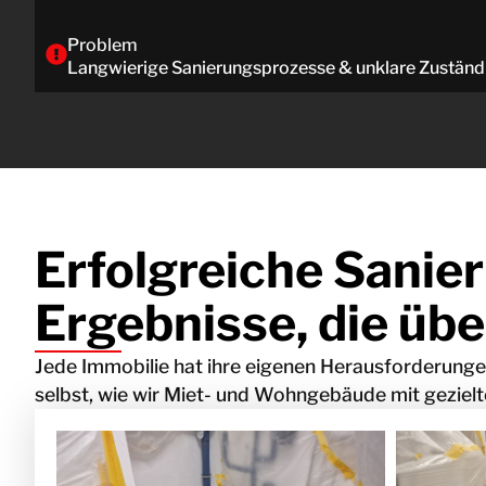
Problem
Langwierige Sanierungsprozesse & unklare Zuständ
Erfolgreiche Sanie
Ergebnisse, die üb
Jede Immobilie hat ihre eigenen Herausforderunge
selbst, wie wir Miet- und Wohngebäude mit gezie