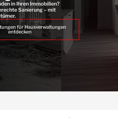
en in Ihren Immobilien?
rechte Sanierung – mit
ntümer.
stungen für Hausverwaltungen
entdecken