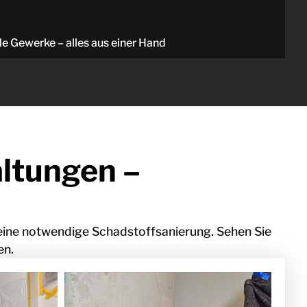
le Gewerke – alles aus einer Hand
altungen –
eine notwendige Schadstoffsanierung. Sehen Sie
en.