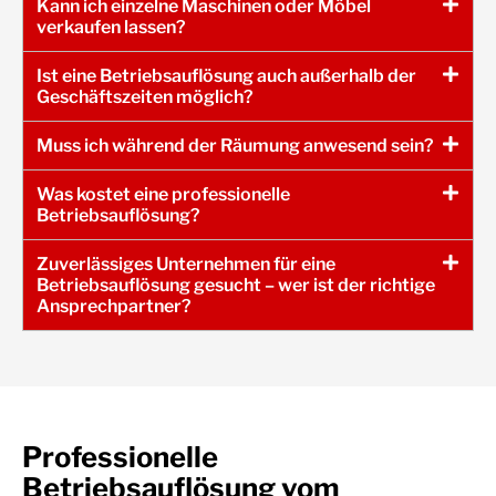
Kann ich einzelne Maschinen oder Möbel
verkaufen lassen?
Ist eine Betriebsauflösung auch außerhalb der
Geschäftszeiten möglich?
Muss ich während der Räumung anwesend sein?
Was kostet eine professionelle
Betriebsauflösung?
Zuverlässiges Unternehmen für eine
Betriebsauflösung gesucht – wer ist der richtige
Ansprechpartner?
Professionelle
Betriebsauflösung vom