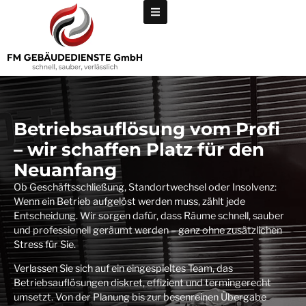
Betriebsauflösung vom Profi
– wir schaffen Platz für den
Neuanfang
Ob Geschäftsschließung, Standortwechsel oder Insolvenz:
Wenn ein Betrieb aufgelöst werden muss, zählt jede
Entscheidung. Wir sorgen dafür, dass Räume schnell, sauber
und professionell geräumt werden – ganz ohne zusätzlichen
Stress für Sie.
Verlassen Sie sich auf ein eingespieltes Team, das
Betriebsauflösungen diskret, effizient und termingerecht
umsetzt. Von der Planung bis zur besenreinen Übergabe