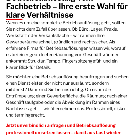
Fachbetrieb – Ihre erste Wahl für
klare Verhältnisse
Wenn es um eine komplette Betriebsauflösung geht, sollten
Sie nichts dem Zufall überlassen. Ob Büro, Lager, Praxis,
Werkstatt oder Verkaufsfläche – wir räumen Ihre
Gewerberäume schnell, gründlich und rechtssicher. Als
erfahrene Firma für Betriebsauflösungen wissen wir, worauf
es bei einer geordneten Räumung von Geschäftsräumen
ankommt: Struktur, Tempo, Fingerspitzengefühl und ein
klarer Blick für Details.
Sie möchten eine Betriebsauflösung beauftragen und suchen
einen Dienstleister, der nicht nur ausräumt, sondern
mitdenkt? Dann sind Sie bei uns richtig. Ob es um die
Entrümpelung einer Gewerbefläche, die Räumung nach einer
Geschäftsaufgabe oder die Abwicklung im Rahmen eines
Nachlasses geht – wir übernehmen das. Professionell, diskret
und termingerecht.
Jetzt unverbindlich anfragen und Betriebsauflösung
professionell umsetzen lassen – damit aus Last wieder