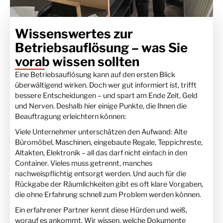
Wissenswertes zur
Betriebsauflösung – was Sie
vorab wissen sollten
Eine Betriebsauflösung kann auf den ersten Blick
überwältigend wirken. Doch wer gut informiert ist, trifft
bessere Entscheidungen – und spart am Ende Zeit, Geld
und Nerven. Deshalb hier einige Punkte, die Ihnen die
Beauftragung erleichtern können:
Viele Unternehmer unterschätzen den Aufwand: Alte
Büromöbel, Maschinen, eingebaute Regale, Teppichreste,
Altakten, Elektronik – all das darf nicht einfach in den
Container. Vieles muss getrennt, manches
nachweispflichtig entsorgt werden. Und auch für die
Rückgabe der Räumlichkeiten gibt es oft klare Vorgaben,
die ohne Erfahrung schnell zum Problem werden können.
Ein erfahrener Partner kennt diese Hürden und weiß,
worauf es ankommt. Wir wissen, welche Dokumente