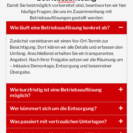
Damit Sie bestmöglich vorbereitet sind, beantworten wir hier
häufige Fragen, die uns im Zusammenhang mit
Betriebsauflösungen gestellt werden:
Wie läuft eine Betriebsauflösung konkret ab?
Zunächst vereinbaren wir einen Vor-Ort-Termin zur
Besichtigung. Dort klären wir alle Details und erfassen den
Umfang. Anschließend erhalten Sie ein transparentes
Angebot. Nach Ihrer Freigabe setzen wir die Räumung um
– inklusive Demontage, Entsorgung und besenreiner
Übergabe.
Wie kurzfristig ist eine Betriebsauflösung
möglich?
Wer kümmert sich um die Entsorgung?
Was passiert mit vertraulichen Unterlagen?