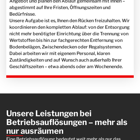
Angebot und planen den Ablauf gemeinsam mit Ihnen –
abgestimmt auf Ihre Fristen, Öffnungszeiten und
Bedürfnisse.
Unsere Aufgabe ist es, Ihnen den Rücken freizuhalten. Wir
koordinieren den kompletten Ablauf: von der Entsorgung
nicht mehr benötigter Einrichtung über die Trennung von
Wertstoffen bis hin zur fachgerechten Entfernung von
Bodenbelägen, Zwischendecken oder Regalsystemen.
Dabei arbeiten wir mit eigenem Personal, klaren
Zuständigkeiten und auf Wunsch auch außerhalb Ihrer
Geschäftszeiten – etwa abends oder am Wochenende.
Unsere Leistungen bei
Betriebsauflösungen – mehr als
nur ausräumen
Eine Betriebsauflösung bedeutet weit mehr als nur das