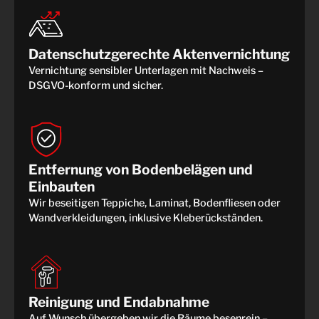
Datenschutzgerechte Aktenvernichtung
Vernichtung sensibler Unterlagen mit Nachweis –
DSGVO-konform und sicher.
Entfernung von Bodenbelägen und
Einbauten
Wir beseitigen Teppiche, Laminat, Bodenfliesen oder
Wandverkleidungen, inklusive Kleberückständen.
Reinigung und Endabnahme
Auf Wunsch übergeben wir die Räume besenrein –