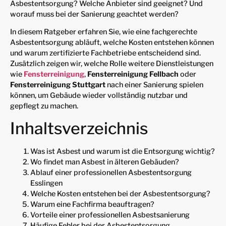
Asbestentsorgung? Welche Anbieter sind geeignet? Und
worauf muss bei der Sanierung geachtet werden?
In diesem Ratgeber erfahren Sie, wie eine fachgerechte
Asbestentsorgung abläuft, welche Kosten entstehen können
und warum zertifizierte Fachbetriebe entscheidend sind.
Zusätzlich zeigen wir, welche Rolle weitere Dienstleistungen
wie
Fensterreinigung
,
Fensterreinigung Fellbach
oder
Fensterreinigung Stuttgart
nach einer Sanierung spielen
können, um Gebäude wieder vollständig nutzbar und
gepflegt zu machen.
Inhaltsverzeichnis
Was ist Asbest und warum ist die Entsorgung wichtig?
Wo findet man Asbest in älteren Gebäuden?
Ablauf einer professionellen Asbestentsorgung
Esslingen
Welche Kosten entstehen bei der Asbestentsorgung?
Warum eine Fachfirma beauftragen?
Vorteile einer professionellen Asbestsanierung
Häufige Fehler bei der Asbestentsorgung