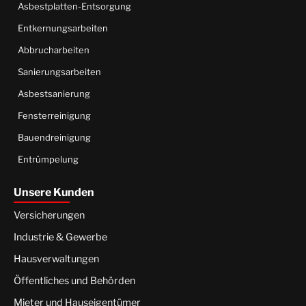
Asbestplatten-Entsorgung
Entkernungsarbeiten
Abbrucharbeiten
Sanierungsarbeiten
Asbestsanierung
Fensterreinigung
Bauendreinigung
Entrümpelung
Unsere Kunden
Versicherungen
Industrie & Gewerbe
Hausverwaltungen
Öffentliches und Behörden
Mieter und Hauseigentümer