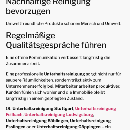
Nachhaltige Reinigung
bevorzugen
Umweltfreundliche Produkte schonen Mensch und Umwelt.
Regelmäßige
Qualitätsgespräche führen
Eine offene Kommunikation verbessert langfristig die
Zusammenarbeit.
Eine professionelle
Unterhaltsreinigung
sorgt nicht nur für
saubere Räumlichkeiten, sondern trägt aktiv zum
Unternehmenserfolg bei. Mitarbeiter arbeiten produktiver,
Kunden fühlen sich wohler und die Immobilie bleibt
langfristig in einem gepflegten Zustand.
Ob
Unterhaltsreinigung Stuttgart
,
Unterhaltsreinigung
Fellbach
,
Unterhaltsreinigung Ludwigsburg
,
Unterhaltsreinigung Böblingen
,
Unterhaltsreinigung
Esslingen
oder
Unterhaltsreinigung Göppingen
– ein