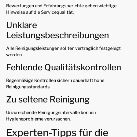
Bewertungen und Erfahrungsberichte geben wichtige
Hinweise auf die Servicequalität.
Unklare
Leistungsbeschreibungen
Alle Reinigungsleistungen sollten vertraglich festgelegt
werden.
Fehlende Qualitätskontrollen
Regelmäßige Kontrollen sichern dauerhaft hohe
Reinigungsstandards.
Zu seltene Reinigung
Unzureichende Reinigungsintervalle können
Hygieneprobleme verursachen.
Experten-Tipps für die