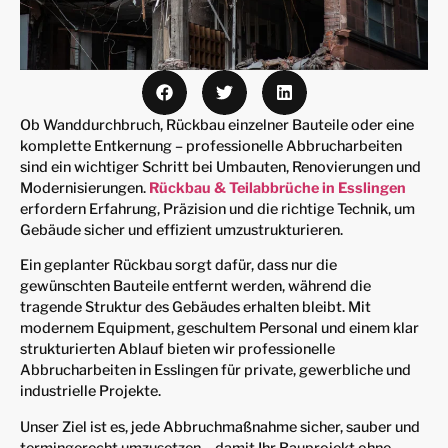
Ob Wanddurchbruch, Rückbau einzelner Bauteile oder eine
komplette Entkernung – professionelle Abbrucharbeiten
sind ein wichtiger Schritt bei Umbauten, Renovierungen und
Modernisierungen.
Rückbau & Teilabbrüche in Esslingen
erfordern Erfahrung, Präzision und die richtige Technik, um
Gebäude sicher und effizient umzustrukturieren.
Ein geplanter Rückbau sorgt dafür, dass nur die
gewünschten Bauteile entfernt werden, während die
tragende Struktur des Gebäudes erhalten bleibt. Mit
modernem Equipment, geschultem Personal und einem klar
strukturierten Ablauf bieten wir professionelle
Abbrucharbeiten in Esslingen für private, gewerbliche und
industrielle Projekte.
Unser Ziel ist es, jede Abbruchmaßnahme sicher, sauber und
termingerecht umzusetzen – damit Ihr Bauprojekt ohne