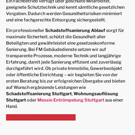
Ein Fachbetrieb verfügt über geschulte Mitarbeiter,
geeignete Schutztechnik und kennt sämtliche gesetzlichen
Vorgaben. Dadurch werden Gesundheitsrisiken minimiert
und eine fachgerechte Entsorgung sichergestellt.
Ein professioneller
Schadstoffsanierung Ablauf
sorgt für
maximale Sicherheit, schützt die Gesundheit aller
Beteiligten und gewährleistet eine gesetzeskonforme
Sanierung. Bei FM Gebäudedienste setzen wir auf
transparente Prozesse, moderne Technik und langjährige
Erfahrung, damit jede Sanierung effizient und zuverlässig
durchgeführt wird. Ob private Immobilie, Gewerbeobjekt
oder öffentliche Einrichtung – wir begleiten Sie von der
ersten Beratung bis zur erfolgreichen Übergabe und bieten
auf Wunsch ergänzende Leistungen wie
Schadstoffsanierung Stuttgart
,
Wohnungsauflösung
Stuttgart
oder
Messie Entrümpelung Stuttgart
aus einer
Hand.
Unverbindliches Angebot erhalten