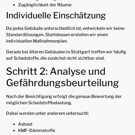
Zugänglichkeit der Räume
Individuelle Einschätzung
Da jedes Gebäude unterschiedlich ist, entwickeln wir keine
Standardlösungen. Stattdessen erstellen wir einen
individuellen Maßnahmenplan.
Gerade bei älteren Gebäuden in Stuttgart treffen wir häufig
auf Schadstoffe, die zunächst nicht sichtbar sind.
Schritt 2: Analyse und
Gefährdungsbeurteilung
Nach der Besichtigung erfolgt die genaue Bewertung der
möglichen Schadstoffbelastung.
Dabei werden unter anderem untersucht:
Asbest
KMF-Dämmstoffe