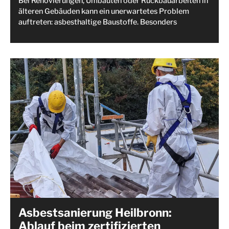
Bei Renovierungen, Umbauten oder Rückbauarbeiten in
älteren Gebäuden kann ein unerwartetes Problem
auftreten: asbesthaltige Baustoffe. Besonders
Asbestsanierung Heilbronn:
Ablauf beim zertifizierten