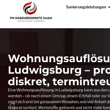
Sanierungsleistungen
Wohnungsauflösu
Ludwigsburg – pro
diskret, termintre
Eine Wohnungsauflösung in Ludwigsburg kann aus den 
werden – ob nach einem Umzug, einem Erbfall oder zur V
zeigt sich erst bei genauerem Hinsehen, wie viel Arbeit
Hausrat sortiert, Wertstoffe getrennt und nicht mehr b