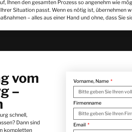
f, Ihnen den gesamten Prozess so angenehm wie möglic
Ihrer Situation passt. Wenn es nötig ist, übernehmen w
aßnahmen – alles aus einer Hand und ohne, dass Sie s
ng vom
Vorname, Name
rg –
n
Firmenname
rg schnell,
lassen? Dann sind
Email
en kompletten