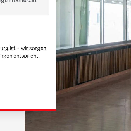
ng und bei Bedarf
rg ist – wir sorgen
ungen entspricht.