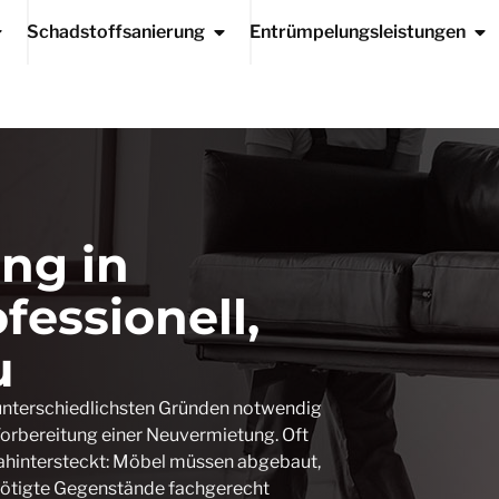
Schadstoffsanierung
Entrümpelungsleistungen
ng in
fessionell,
u
unterschiedlichsten Gründen notwendig
orbereitung einer Neuvermietung. Oft
 dahintersteckt: Möbel müssen abgebaut,
enötigte Gegenstände fachgerecht