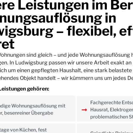
re Leistungen im Ber
ungsauflösung in
gsburg – flexibel, ef
ret
Wohnungen sind gleich – und jede Wohnungsauflösung h
n. In Ludwigsburg passen wir unsere Arbeit exakt an I
sich um einen gepflegten Haushalt, eine stark belastet
ehendes Objekt handelt – wir kümmern uns um jedes Det
Leistungen gehören:
Fachgerechte Ents
ndige Wohnungsauflösung mit
Hausrat, Elektroge
r, besenreiner Übergabe
problematischen S
ge von Küchen, fest