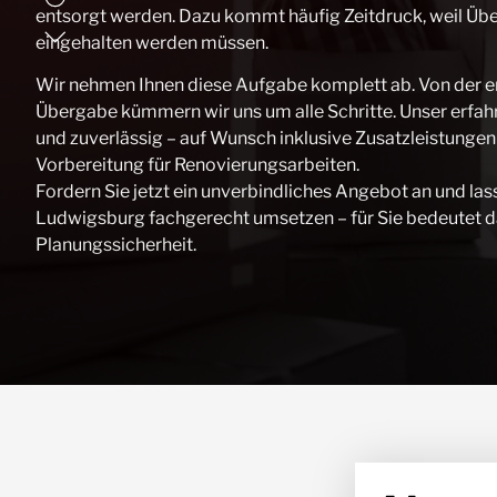
entsorgt werden. Dazu kommt häufig Zeitdruck, weil Üb
eingehalten werden müssen.
Wir nehmen Ihnen diese Aufgabe komplett ab. Von der er
Übergabe kümmern wir uns um alle Schritte. Unser erfahre
und zuverlässig – auf Wunsch inklusive Zusatzleistunge
Vorbereitung für Renovierungsarbeiten.
Fordern Sie jetzt ein unverbindliches Angebot an und la
Ludwigsburg fachgerecht umsetzen – für Sie bedeutet d
Planungssicherheit.