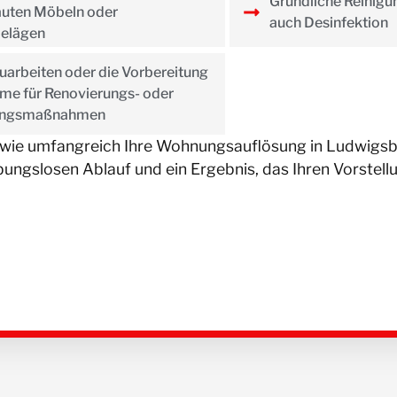
Gründliche Reinigu
auten Möbeln oder
auch Desinfektion
elägen
arbeiten oder die Vorbereitung
me für Renovierungs- oder
ungsmaßnahmen
 wie umfangreich Ihre Wohnungsauflösung in Ludwigsbu
ibungslosen Ablauf und ein Ergebnis, das Ihren Vorstell